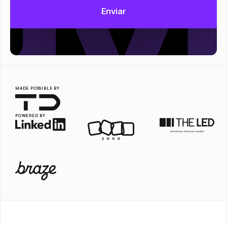
MADE POSSIBLE BY
POWERED BY