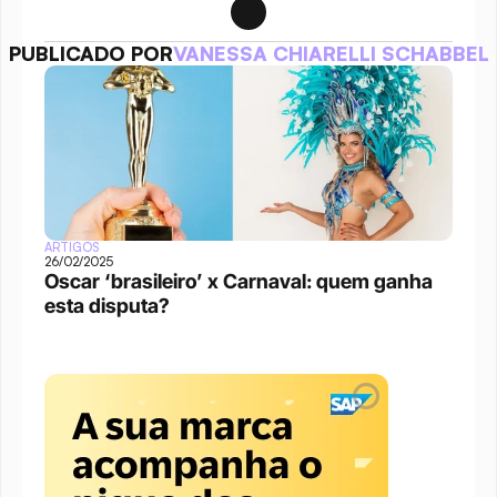
PUBLICADO POR
VANESSA CHIARELLI SCHABBEL
ARTIGOS
26/02/2025
Oscar ‘brasileiro’ x Carnaval: quem ganha 
esta disputa?