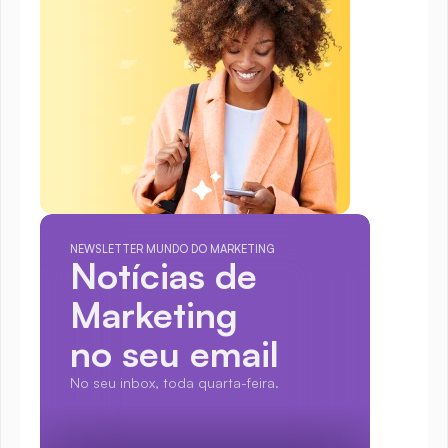
NEWSLETTER MUNDO DO MARKETING
Notícias de 
Marketing
no seu email
No seu inbox, toda quarta-feira.