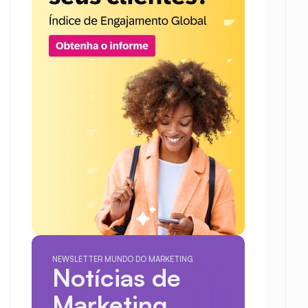
NEWSLETTER MUNDO DO MARKETING
Notícias de 
Marketing