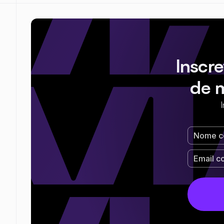
Inscr
de 