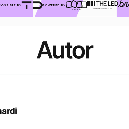
POSSIBLE BY
POWERED BY
Autor
nardi