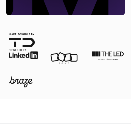
MADE POSSIBLE BY
POWERED BY