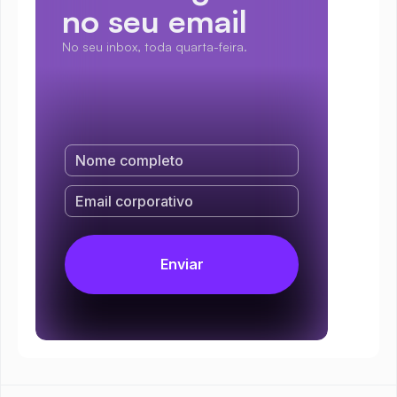
no seu email
No seu inbox, toda quarta-feira.