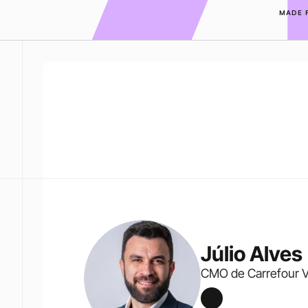
MADE 
Júlio Alves
CMO de Carrefour V