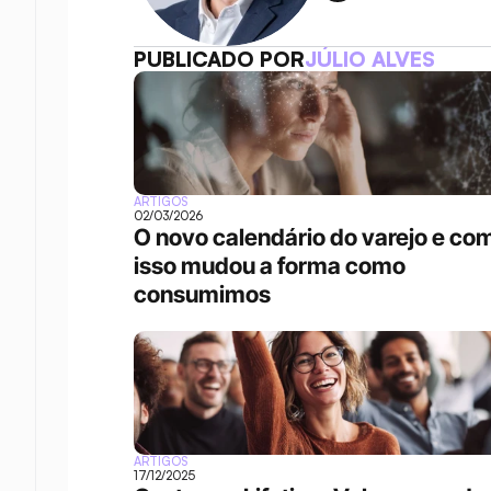
PUBLICADO POR
JÚLIO ALVES
ARTIGOS
02/03/2026
O novo calendário do varejo e com
isso mudou a forma como 
consumimos
ARTIGOS
17/12/2025