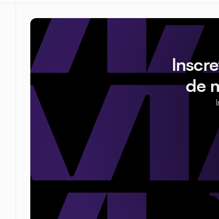
Inscr
de 