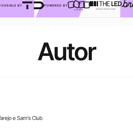
POSSIBLE BY
POWERED BY
Autor
arejo e Sam’s Club