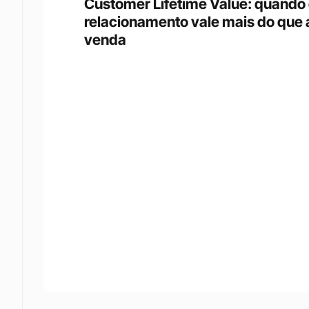
Customer Lifetime Value: quando 
relacionamento vale mais do que a
venda