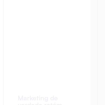
Marketing de 
verdade retém