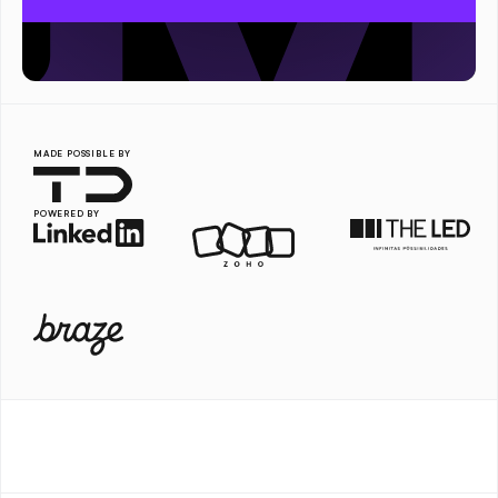
MADE POSSIBLE BY
POWERED BY