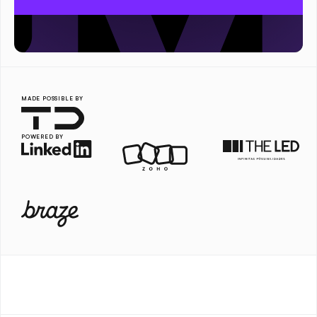
MADE POSSIBLE BY
POWERED BY