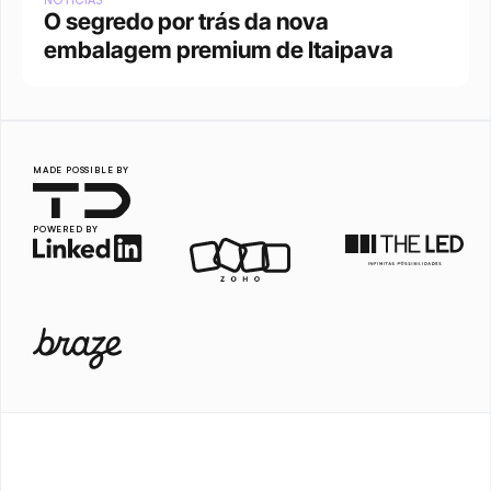
NOTÍCIAS
O segredo por trás da nova 
embalagem premium de Itaipava
MADE POSSIBLE BY
POWERED BY