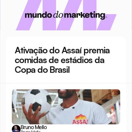
Ativação do Assaí premia 
comidas de estádios da 
Copa do Brasil
Bruno Mello
Bruno Mello