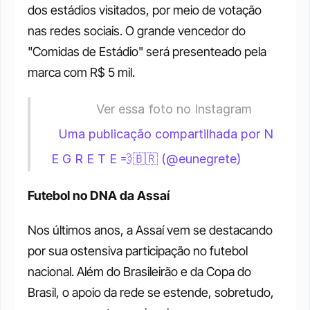
dos estádios visitados, por meio de votação 
nas redes sociais. O grande vencedor do 
"Comidas de Estádio" será presenteado pela 
marca com R$ 5 mil. 
             Ver essa foto no Instagram                       
Uma publicação compartilhada por N 
E G R E T E 💨🇧🇷 (@eunegrete)
Futebol no DNA da Assaí
Nos últimos anos, a Assaí vem se destacando 
por sua ostensiva participação no futebol 
nacional. Além do Brasileirão e da Copa do 
Brasil, o apoio da rede se estende, sobretudo, 