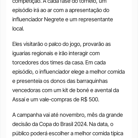
competição. A cada fase do torneio, um 
episódio irá ao ar com a apresentação do 
influenciador Negrete e um representante 
local. 
Eles visitarão o palco do jogo, provarão as 
iguarias regionais e irão interagir com 
torcedores dos times da casa. Em cada 
episódio, o influenciador elege a melhor comida 
e presenteia os donos das barraquinhas 
vencedoras com um kit de boné e avental da 
Assaí e um vale-compras de R$ 500. 
A campanha vai até novembro, mês da grande 
decisão da Copa do Brasil 2024. Na data, o 
público poderá escolher a melhor comida típica 