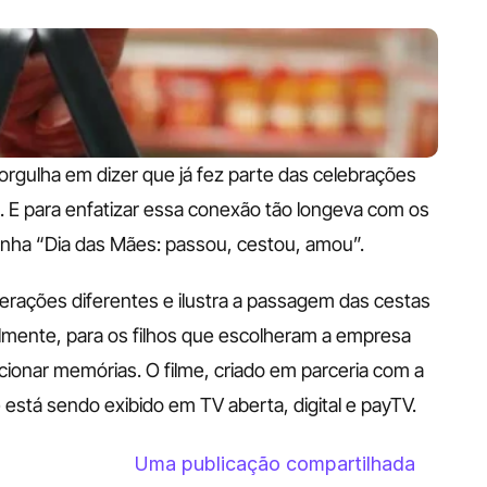
rgulha em dizer que já fez parte das celebrações 
. E para enfatizar essa conexão tão longeva com os 
ha “Dia das Mães: passou, cestou, amou”. 
rações diferentes e ilustra a passagem das cestas 
lmente, para os filhos que escolheram a empresa 
ionar memórias. O filme, criado em parceria com a 
stá sendo exibido em TV aberta, digital e payTV. 
                    
Uma publicação compartilhada 