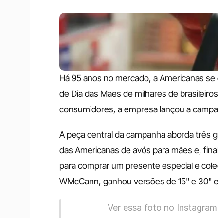
Há 95 anos no mercado, a Americanas se o
de Dia das Mães de milhares de brasileiros
consumidores, a empresa lançou a campan
A peça central da campanha aborda três ge
das Americanas de avós para mães e, fina
para comprar um presente especial e colec
WMcCann, ganhou versões de 15" e 30" e e
             Ver essa foto no Instagram     