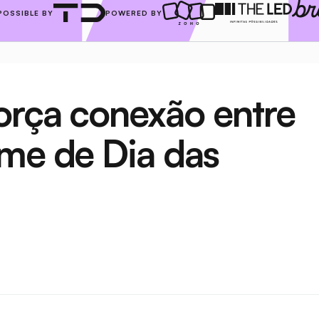
POSSIBLE BY
POWERED BY
rça conexão entre 
me de Dia das 