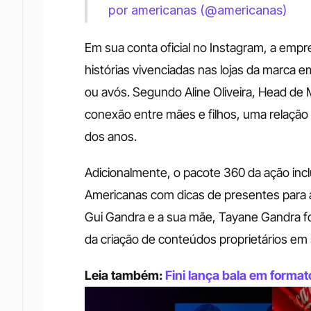
por americanas (@americanas)
Em sua conta oficial no Instagram, a emp
histórias vivenciadas nas lojas da marca
ou avós. Segundo Aline Oliveira, Head de M
conexão entre mães e filhos, uma relação
dos anos. 
Adicionalmente, o pacote 360 da ação inclu
Americanas com dicas de presentes para 
Gui Gandra e a sua mãe, Tayane Gandra fo
da criação de conteúdos proprietários em 
Leia também: 
Fini lança bala em forma