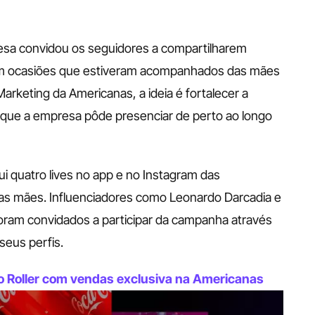
resa convidou os seguidores a compartilharem 
 em ocasiões que estiveram acompanhados das mães 
arketing da Americanas, a ideia é fortalecer a 
 que a empresa pôde presenciar de perto ao longo 
i quatro lives no app e no Instagram das 
as mães. Influenciadores como Leonardo Darcadia e 
ram convidados a participar da campanha através 
seus perfis. 
to Roller com vendas exclusiva na Americanas