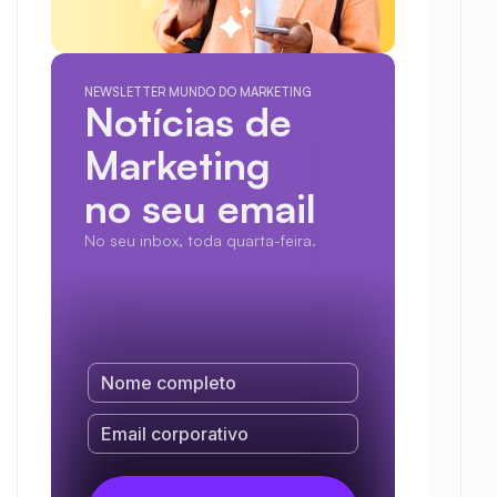
NEWSLETTER MUNDO DO MARKETING
Notícias de 
Marketing
no seu email
No seu inbox, toda quarta-feira.