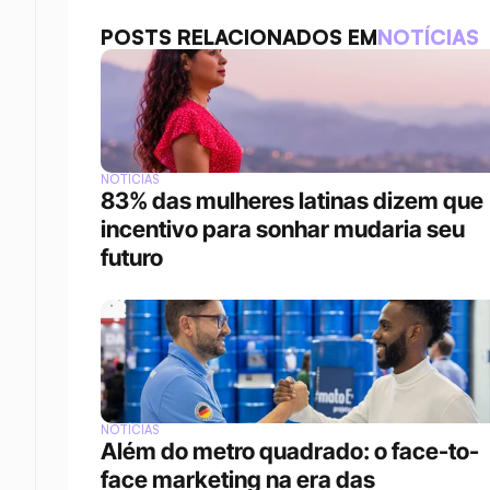
POSTS RELACIONADOS EM
NOTÍCIAS
NOTÍCIAS
83% das mulheres latinas dizem que 
incentivo para sonhar mudaria seu 
futuro
NOTÍCIAS
Além do metro quadrado: o face-to-
face marketing na era das 