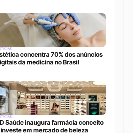
TÍCIAS
stética concentra 70% dos anúncios 
igitais da medicina no Brasil
TÍCIAS
D Saúde inaugura farmácia conceito 
 investe em mercado de beleza 