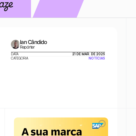
Ian Cândido
Repórter
DATA
21 DE MAR. DE 2025
CATEGORIA
NOTÍCIAS