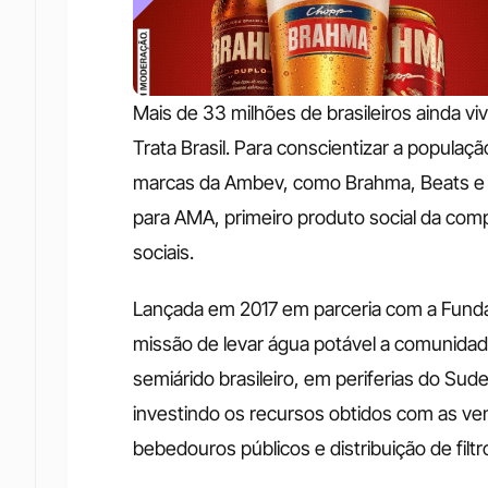
Mais de 33 milhões de brasileiros ainda v
Trata Brasil. Para conscientizar a populaçã
marcas da Ambev, como Brahma, Beats e G
para AMA, primeiro produto social da comp
sociais. 
Lançada em 2017 em parceria com a Funda
missão de levar água potável a comunidade
semiárido brasileiro, em periferias do Sude
investindo os recursos obtidos com as ven
bebedouros públicos e distribuição de filtr