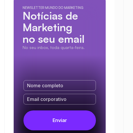
NEWSLETTER MUNDO DO MARKETING
Notícias de 
Marketing
no seu email
No seu inbox, toda quarta-feira.