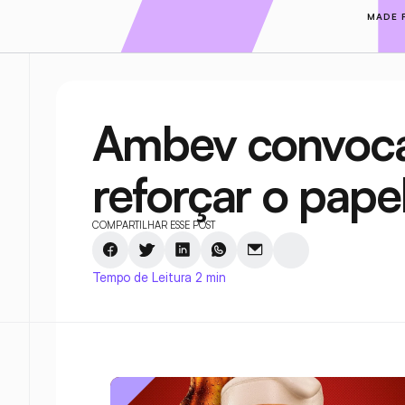
MADE 
Ambev convoca
reforçar o pap
COMPARTILHAR ESSE POST
Tempo de Leitura 2 min