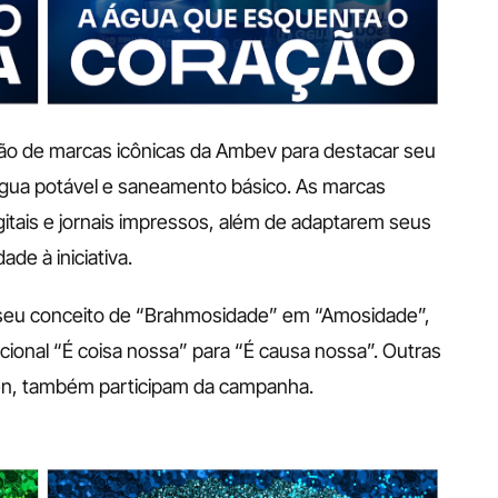
 de marcas icônicas da Ambev para destacar seu 
gua potável e saneamento básico. As marcas 
ais e jornais impressos, além de adaptarem seus 
dade à iniciativa.
seu conceito de “Brahmosidade” em “Amosidade”, 
cional “É coisa nossa” para “É causa nossa”. Outras 
n, também participam da campanha. 