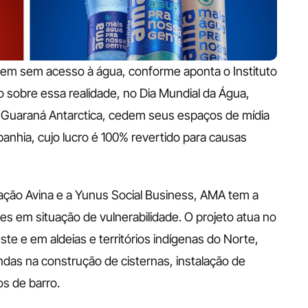
ivem sem acesso à água, conforme aponta o Instituto 
o sobre essa realidade, no Dia Mundial da Água, 
uaraná Antarctica, cedem seus espaços de mídia 
anhia, cujo lucro é 100% revertido para causas 
ção Avina e a Yunus Social Business, AMA tem a 
s em situação de vulnerabilidade. O projeto atua no 
ste e em aldeias e territórios indígenas do Norte, 
das na construção de cisternas, instalação de 
os de barro. 