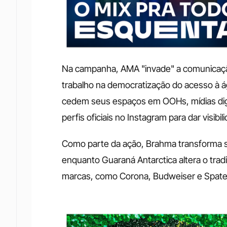
Na campanha, AMA "invade" a comunicação
trabalho na democratização do acesso à á
cedem seus espaços em OOHs, mídias digit
perfis oficiais no Instagram para dar visibili
Como parte da ação, Brahma transforma 
enquanto Guaraná Antarctica altera o tradi
marcas, como Corona, Budweiser e Spate