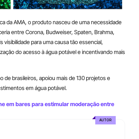
rca da AMA, o produto nasceu de uma necessidade 
rceria entre Corona, Budweiser, Spaten, Brahma, 
 visibilidade para uma causa tão essencial, 
zação do acesso à água potável e incentivando mais 
 de brasileiros, apoiou mais de 130 projetos e 
estimentos em água potável. 
e em bares para estimular moderação entre 
AUTOR