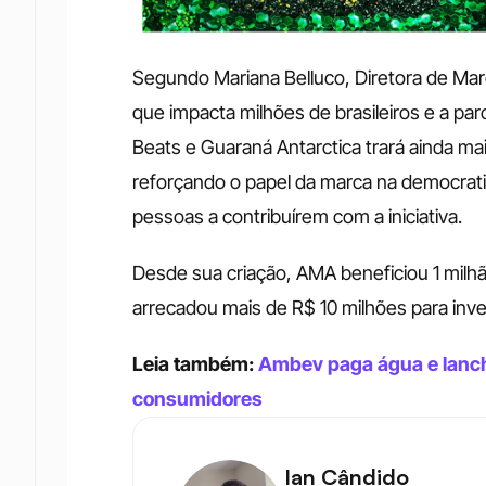
Segundo Mariana Belluco, Diretora de Ma
que impacta milhões de brasileiros e a pa
Beats e Guaraná Antarctica trará ainda mais
reforçando o papel da marca na democrati
pessoas a contribuírem com a iniciativa.
Desde sua criação, AMA beneficiou 1 milhão
arrecadou mais de R$ 10 milhões para inv
Leia também: 
Ambev paga água e lanch
consumidores
Ian Cândido