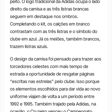
peito. O logo tradicional da Adidas ocupa o lado 
direito da camisa e as três listras brancas 
seguem em destaque nos ombros. 
Completando o kit, os calções em branco 
contrastam com as três listras e o símbolo do 
clube em azul. Já os meiões, também brancos, 
trazem listras azuis. 
O design da camisa foi pensado para trazer aos 
torcedores celestes com mais tempo de 
estrada a oportunidade de resgatar páginas 
“escritas nas estrelas” pelo clube. Isso porque 
os elementos escolhidos para dar vida ao novo 
uniforme viajam de volta a um período entre 
1992 e 1995. Também trajado pela Adidas, na 
ocasião, o Cruzeiro venceu o Campeonato 