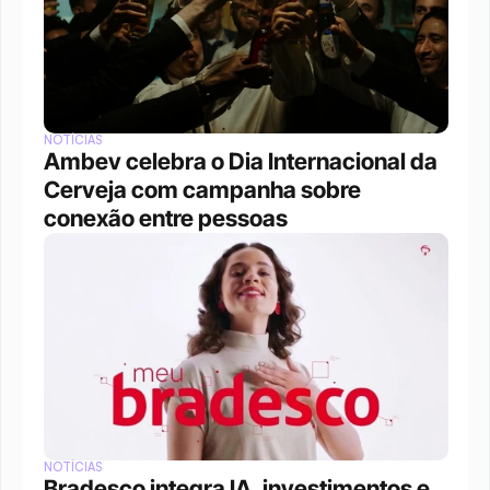
NOTÍCIAS
Ambev celebra o Dia Internacional da 
Cerveja com campanha sobre 
conexão entre pessoas
NOTÍCIAS
Bradesco integra IA, investimentos e 