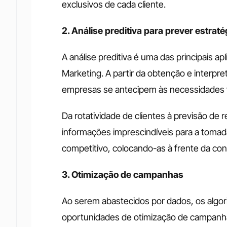
exclusivos de cada cliente.
2. Análise preditiva para prever estrat
A análise preditiva é uma das principais apl
Marketing. A partir da obtenção e interpre
empresas se antecipem às necessidades f
Da rotatividade de clientes à previsão de r
informações imprescindíveis para a tomada
competitivo, colocando-as à frente da con
3. Otimização de campanhas
Ao serem abastecidos por dados, os algori
oportunidades de otimização de campanha