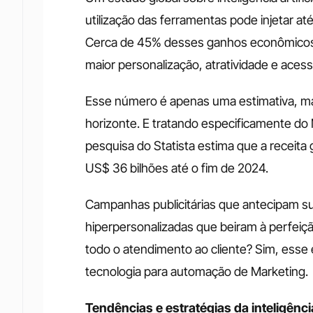
utilização das ferramentas pode injetar at
Cerca de 45% desses ganhos econômicos s
maior personalização, atratividade e acess
Esse número é apenas uma estimativa, mas j
horizonte. E tratando especificamente do 
pesquisa do Statista estima que a receita gl
US$ 36 bilhões até o fim de 2024.
Campanhas publicitárias que antecipam su
hiperpersonalizadas que beiram à perfeiçã
todo o atendimento ao cliente? Sim, esse 
tecnologia para automação de Marketing.
Tendências e estratégias da inteligência