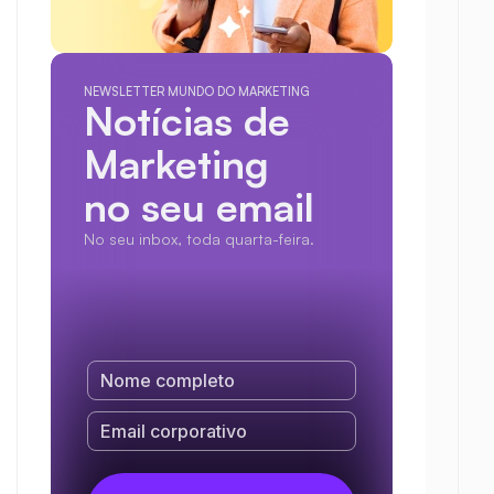
NEWSLETTER MUNDO DO MARKETING
Notícias de 
Marketing
no seu email
No seu inbox, toda quarta-feira.