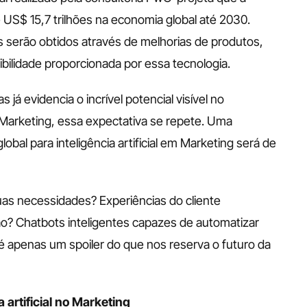
é US$ 15,7 trilhões na economia global até 2030. 
erão obtidos através de melhorias de produtos, 
ibilidade proporcionada por essa tecnologia.
á evidencia o incrível potencial visível no 
Marketing, essa expectativa se repete. Uma 
obal para inteligência artificial em Marketing será de 
as necessidades? Experiências do cliente 
o? Chatbots inteligentes capazes de automatizar 
é apenas um spoiler do que nos reserva o futuro da 
 artificial no Marketing