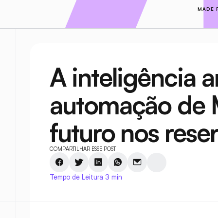
MADE 
A inteligência art
automação de M
futuro nos rese
COMPARTILHAR ESSE POST
Tempo de Leitura 3 min