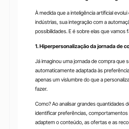
À medida que a inteligência artificial evol
indústrias, sua integração com a automaçã
possibilidades. E é sobre elas que vamos fa
1. Hiperpersonalização da jornada de 
Já imaginou uma jornada de compra que s
automaticamente adaptada às preferência
apenas um vislumbre do que a personalização
fazer.
Como? Ao analisar grandes quantidades d
identificar preferências, comportamentos 
adaptem o conteúdo, as ofertas e as rec