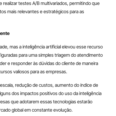
ode realizar testes A/B multivariados, permitindo que 
s mais relevantes e estratégicos para as 
iente
, mas a inteligência artificial elevou esse recurso 
iguradas para uma simples triagem do atendimento 
der e responder às dúvidas do cliente de maneira 
ursos valiosos para as empresas.
 escala, redução de custos, aumento do índice de 
guns dos impactos positivos do uso da inteligência 
resas que adotarem essas tecnologias estarão 
rcado global em constante evolução.