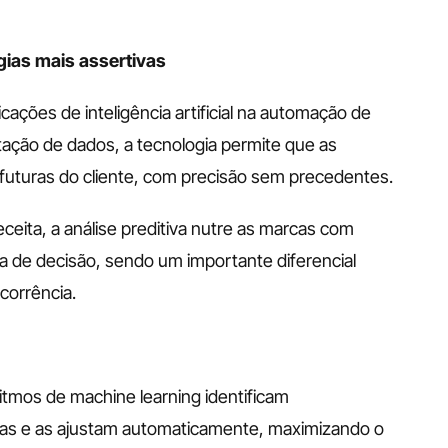
égias mais assertivas
icações de inteligência artificial na automação de 
tação de dados, a tecnologia permite que as 
uturas do cliente, com precisão sem precedentes.
eceita, a análise preditiva nutre as marcas com 
 de decisão, sendo um importante diferencial 
corrência.
tmos de machine learning identificam 
s e as ajustam automaticamente, maximizando o 