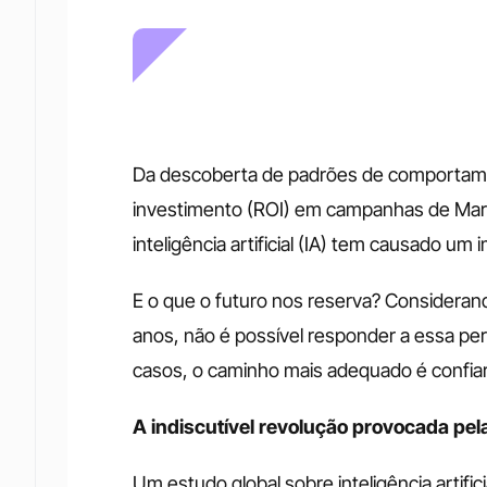
Da descoberta de padrões de comportamen
investimento (ROI) em campanhas de Marke
inteligência artificial (IA) tem causado um 
E o que o futuro nos reserva? Considerand
anos, não é possível responder a essa per
casos, o caminho mais adequado é confiar
A indiscutível revolução provocada pel
Um estudo global sobre inteligência artifici