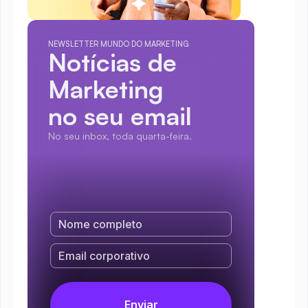
NEWSLETTER MUNDO DO MARKETING
Notícias de 
Marketing
no seu email
No seu inbox, toda quarta-feira.