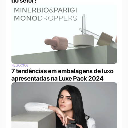
do setor?
NEGÓCIOS
7 tendências em embalagens de luxo 
apresentadas na Luxe Pack 2024