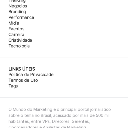
Trending
Negócios
Branding
Performance
Mídia
Eventos
Carreira
Criatividade
Tecnologia
LINKS ÚTEIS
Política de Privacidade
Termos de Uso
Tags
O Mundo do Marketing é o principal portal jornalístico 
sobre o tema no Brasil, acessado por mais de 500 mil 
habitantes, entre VPs, Diretores, Gerentes, 
Coordenadores e Analistas de Marketing.