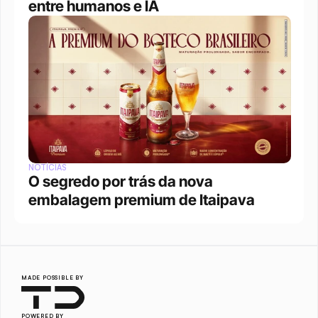
entre humanos e IA
NOTÍCIAS
O segredo por trás da nova 
embalagem premium de Itaipava
MADE POSSIBLE BY
POWERED BY