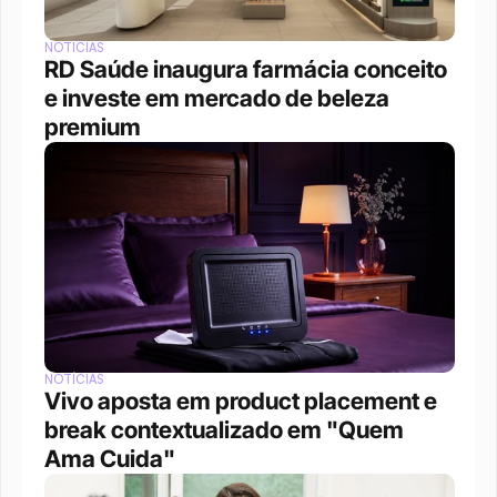
NOTÍCIAS
RD Saúde inaugura farmácia conceito 
e investe em mercado de beleza 
premium
NOTÍCIAS
Vivo aposta em product placement e 
break contextualizado em "Quem 
Ama Cuida"