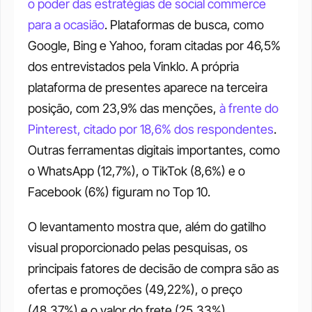
o poder das estratégias de social commerce 
para a ocasião
. Plataformas de busca, como 
Google, Bing e Yahoo, foram citadas por 46,5% 
dos entrevistados pela Vinklo. A própria 
plataforma de presentes aparece na terceira 
posição, com 23,9% das menções, 
à frente do 
Pinterest, citado por 18,6% dos respondentes
. 
Outras ferramentas digitais importantes, como 
o WhatsApp (12,7%), o TikTok (8,6%) e o 
Facebook (6%) figuram no Top 10. 
O levantamento mostra que, além do gatilho 
visual proporcionado pelas pesquisas, os 
principais fatores de decisão de compra são as 
ofertas e promoções (49,22%), o preço 
(48,37%) e o valor do frete (25,33%). 