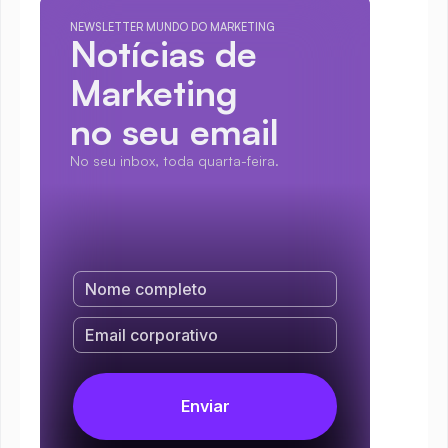
NEWSLETTER MUNDO DO MARKETING
Notícias de 
Marketing
no seu email
No seu inbox, toda quarta-feira.