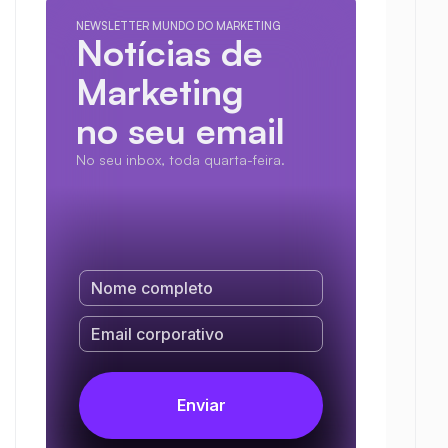
NEWSLETTER MUNDO DO MARKETING
Notícias de 
Marketing
no seu email
No seu inbox, toda quarta-feira.