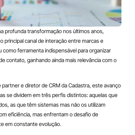
profunda transformação nos últimos anos, 
 principal canal de interação entre marcas e 
 como ferramenta indispensável para organizar 
de contato, ganhando ainda mais relevância com o 
 partner e diretor de CRM da Cadastra, este avanço 
s se dividem em três perfis distintos: aquelas que 
s, as que têm sistemas mas não os utilizam 
om eficiência, mas enfrentam o desafio de 
te em constante evolução.