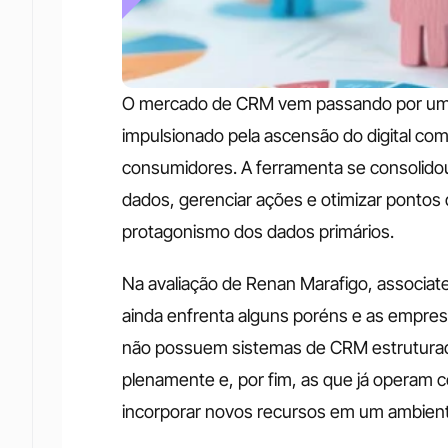
O mercado de CRM vem passando por uma 
impulsionado pela ascensão do digital como
consumidores. A ferramenta se consolidou
dados, gerenciar ações e otimizar pontos 
protagonismo dos dados primários.
Na avaliação de Renan Marafigo, associate
ainda enfrenta alguns poréns e as empresa
não possuem sistemas de CRM estruturado
plenamente e, por fim, as que já operam c
incorporar novos recursos em um ambien