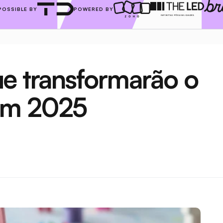
POSSIBLE BY
POWERED BY
e transformarão o 
em 2025