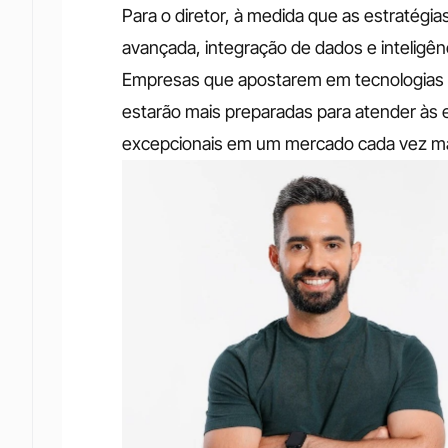
Para o diretor, à medida que as estratégi
avançada, integração de dados e inteligênc
Empresas que apostarem em tecnologias in
estarão mais preparadas para atender às e
excepcionais em um mercado cada vez ma