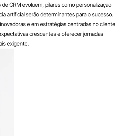
as de CRM evoluem, pilares como personalização 
ia artificial serão determinantes para o sucesso. 
ovadoras e em estratégias centradas no cliente 
xpectativas crescentes e oferecer jornadas 
is exigente.