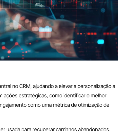
 central no CRM, ajudando a elevar a personalização a 
m ações estratégicas, como identificar o melhor 
o engajamento como uma métrica de otimização de 
er usada para recuperar carrinhos abandonados, 