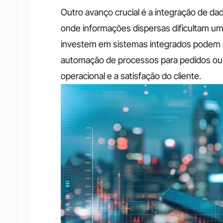
Outro avanço crucial é a integração de da
onde informações dispersas dificultam um
investem em sistemas integrados podem o
automação de processos para pedidos ou t
operacional e a satisfação do cliente.