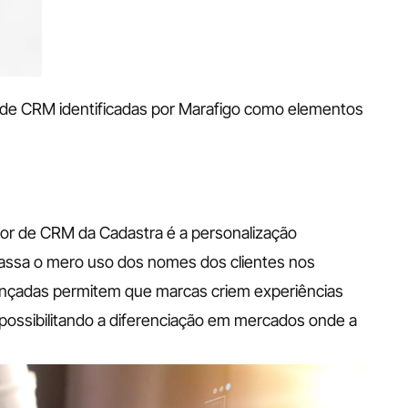
s de CRM identificadas por Marafigo como elementos 
etor de CRM da Cadastra é a personalização 
assa o mero uso dos nomes dos clientes nos 
nçadas permitem que marcas criem experiências 
possibilitando a diferenciação em mercados onde a 