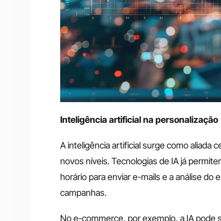
Inteligência artificial na personalização
A inteligência artificial surge como aliada
novos níveis. Tecnologias de IA já permite
horário para enviar e-mails e a análise d
campanhas.
No e-commerce, por exemplo, a IA pode s