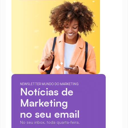
NEWSLETTER MUNDO DO MARKETING
Notícias de 
Marketing
no seu email
No seu inbox, toda quarta-feira.