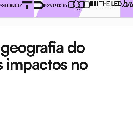
POSSIBLE BY
POWERED BY
geografia do 
 impactos no 