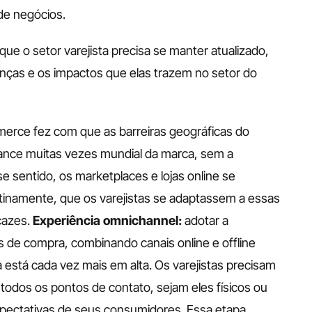
de negócios. 
ue o setor varejista precisa se manter atualizado, 
anças e os impactos que elas trazem no setor do 
rce fez com que as barreiras geográficas do 
cance muitas vezes mundial da marca, sem a 
 sentido, os marketplaces e lojas online se 
tinamente, que os varejistas se adaptassem a essas 
azes. 
Experiência omnichannel: 
adotar a 
de compra, combinando canais online e offline 
está cada vez mais em alta. Os varejistas precisam 
odos os pontos de contato, sejam eles físicos ou 
xpectativas de seus consumidores. Essa etapa 