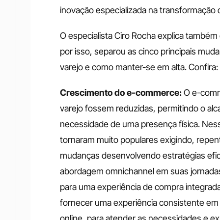
inovação especializada na transformação 
O especialista Ciro Rocha explica também q
por isso, separou as cinco principais mud
varejo e como manter-se em alta. Confira: 
Crescimento do e-commerce: 
O e-comme
varejo fossem reduzidas, permitindo o al
necessidade de uma presença física. Nesse
tornaram muito populares exigindo, repen
mudanças desenvolvendo estratégias efic
abordagem omnichannel em suas jornadas 
para uma experiência de compra integrada 
fornecer uma experiência consistente em t
online, para atender as necessidades e e