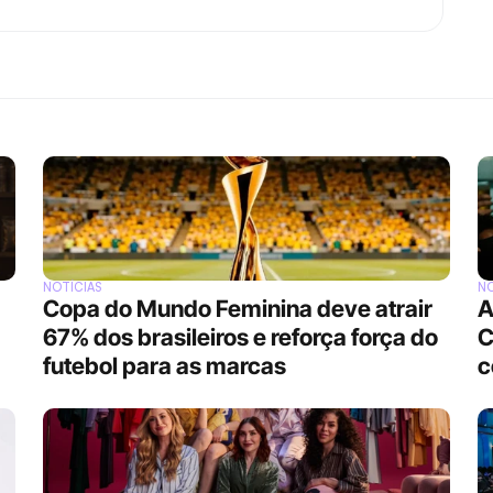
NOTÍCIAS
NO
Copa do Mundo Feminina deve atrair 
A
67% dos brasileiros e reforça força do 
C
futebol para as marcas
c