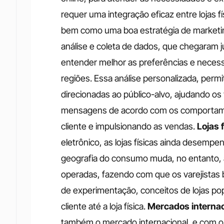
requer uma integração eficaz entre lojas fís
bem como uma boa estratégia de marketin
análise e coleta de dados, que chegaram j
entender melhor as preferências e necess
regiões. Essa análise personalizada, permi
direcionadas ao público-alvo, ajudando os 
mensagens de acordo com os comportamen
cliente e impulsionando as vendas. 
Lojas f
eletrônico, as lojas físicas ainda desempe
geografia do consumo muda, no entanto, a
operadas, fazendo com que os varejistas 
de experimentação, conceitos de lojas pop-
cliente até a loja física. 
Mercados internac
também o mercado internacional, e com o 