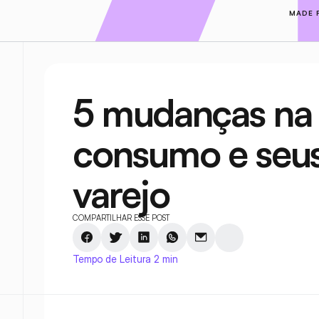
MADE 
5 mudanças na 
consumo e seus
varejo
COMPARTILHAR ESSE POST
Tempo de Leitura 2 min