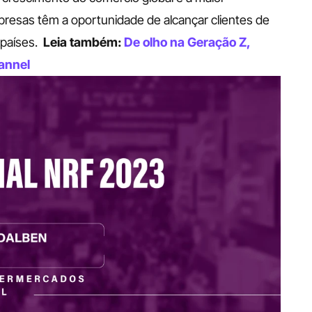
presas têm a oportunidade de alcançar clientes de 
países.
Leia também: 
De olho na Geração Z, 
annel