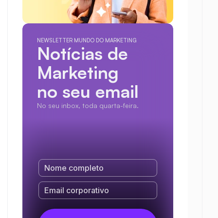
NEWSLETTER MUNDO DO MARKETING
Notícias de 
Marketing
no seu email
No seu inbox, toda quarta-feira.