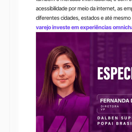
acessibilidade por meio da internet, as em
diferentes cidades, estados e até mesmo 
varejo investe em experiências omnich