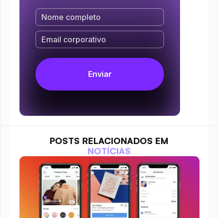
POSTS RELACIONADOS EM
NOTÍCIAS