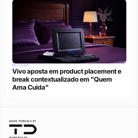
NOTÍCIAS
Vivo aposta em product placement e 
break contextualizado em "Quem 
Ama Cuida"
MADE POSSIBLE BY
POWERED BY