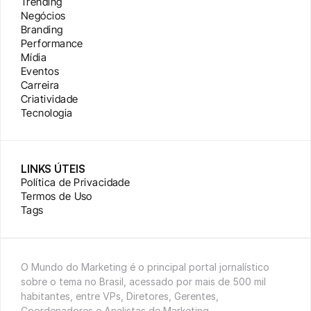
Trending
Negócios
Branding
Performance
Mídia
Eventos
Carreira
Criatividade
Tecnologia
LINKS ÚTEIS
Política de Privacidade
Termos de Uso
Tags
O Mundo do Marketing é o principal portal jornalístico 
sobre o tema no Brasil, acessado por mais de 500 mil 
habitantes, entre VPs, Diretores, Gerentes, 
Coordenadores e Analistas de Marketing.