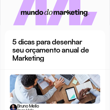
5 dicas para desenhar 
seu orçamento anual de 
Marketing
Bruno Mello
Bruno Mello